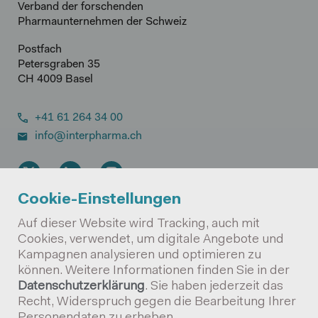
Verband der forschenden
Pharmaunternehmen der Schweiz
Postfach
Petersgraben 35
CH 4009 Basel
+41 61 264 34 00
info@interpharma.ch
Cookie-Einstellungen
DE
EN
FR
Auf dieser Website wird Tracking, auch mit
Cookies, verwendet, um digitale Angebote und
Newsletter
Kampagnen analysieren und optimieren zu
können. Weitere Informationen finden Sie in der
Datenschutzerklärung
. Sie haben jederzeit das
Recht, Widerspruch gegen die Bearbeitung Ihrer
Datenschutz